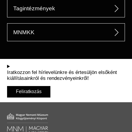
Tagintézmények
MNMKK
Iratkozzon fel hírlevelünkre és értesüljön elsőként
kiállításainkról és rendezvényeinkről!
Feliratkozás