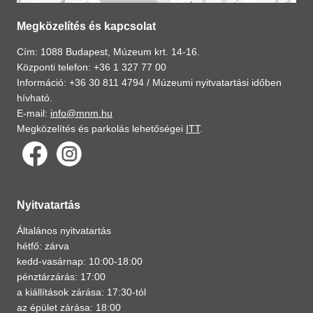
Megközelítés és kapcsolat
Cím: 1088 Budapest, Múzeum krt. 14-16.
Központi telefon: +36 1 327 77 00
Információ: +36 30 811 4794 /
Múzeumi nyitvatartási időben
hívható.
E-mail:
info@mnm.hu
Megközelítés és parkolás lehetőségei
ITT
.
Nyitvatartás
Általános nyitvatartás
hétfő: zárva
kedd-vasárnap: 10:00-18:00
pénztárzárás: 17:00
a kiállítások zárása: 17:30-tól
az épület zárása: 18:00