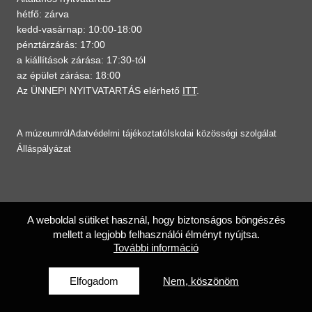
hétfő: zárva
kedd-vasárnap: 10:00-18:00
pénztárzárás: 17:00
a kiállítások zárása: 17:30-tól
az épület zárása: 18:00
Az ÜNNEPI NYITVATARTÁS elérhető
ITT
.
A múzeumról
Adatvédelmi tájékoztató
Iskolai közösségi szolgálat
Álláspályázat
A weboldal sütiket használ, hogy biztonságos böngészés
mellett a legjobb felhasználói élményt nyújtsa.
További információ
Elfogadom
Nem, köszönöm