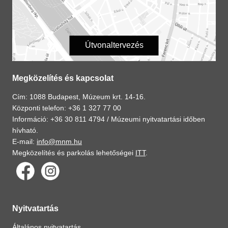
Útvonaltervezés
Megközelítés és kapcsolat
Cím: 1088 Budapest, Múzeum krt. 14-16.
Központi telefon: +36 1 327 77 00
Információ: +36 30 811 4794 /
Múzeumi nyitvatartási időben
hívható.
E-mail:
info@mnm.hu
Megközelítés és parkolás lehetőségei
ITT
.
Nyitvatartás
Általános nyitvatartás