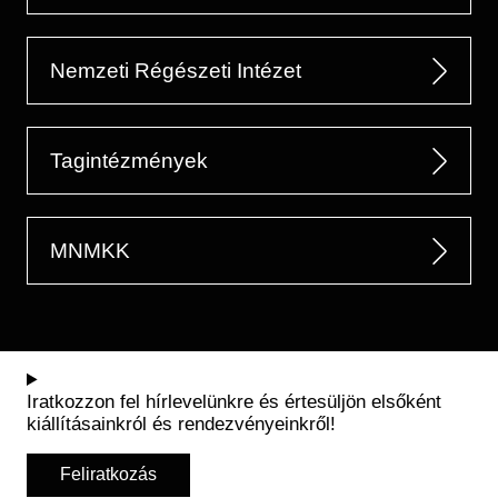
Nemzeti Régészeti Intézet
Tagintézmények
MNMKK
Iratkozzon fel hírlevelünkre és értesüljön elsőként
kiállításainkról és rendezvényeinkről!
Feliratkozás