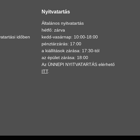
Nyitvatartás
Általános nyitvatartás
hétfő: zárva
atartási időben
kedd-vasárnap: 10:00-18:00
pénztárzárás: 17:00
a kiállítások zárása: 17:30-tól
az épület zárása: 18:00
Az ÜNNEPI NYITVATARTÁS elérhető
ITT
.