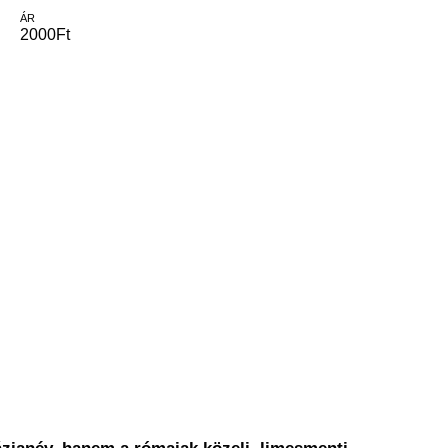
ÁR
2000Ft