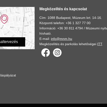
Megközelítés és kapcsolat
Cím: 1088 Budapest, Múzeum krt. 14-16.
Központi telefon: +36 1 327 77 00
Információ: +36 30 811 4794 /
Múzeumi nyitv
hívható.
E-mail:
info@mnm.hu
altervezés
Megközelítés és parkolás lehetőségei
ITT
.
lláspályázat