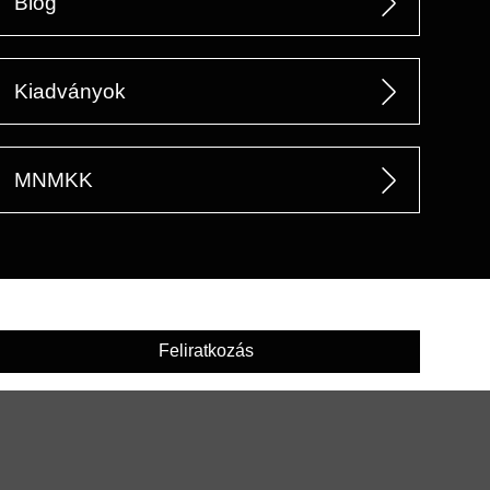
Blog
Kiadványok
MNMKK
Feliratkozás