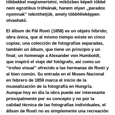
többekkel megismertetni, miközben képeit többé
nem egzotikus trófeának, hanem olyan „paradox
nyomnak” tekinthetjük, amely többféleképpen
olvasható.
El álbum de Pál Rosti (1858) es un objeto híbrido;
obra única, que al mismo tiempo existe en cinco
copias; una colección de fotografías separadas,
también un álbum, que tiene un principio y un
final; un homenaje a Alexander von Humboldt,
que inspiró el viaje del fotógrafo, así como un
“trofeo visual” ofrecido a las hermanas de Rosti y
al bien común. Su entrada en el Museo Nacional
en febrero de 1859 marca el inicio de la
musealización de la fotografía en Hungría.
Aunque hoy en día la obra puede ser interesante
principalmente por su concepto y no por la
calidad técnica de las fotografías individuales, el
álbum de Rosti no es simplemente una recreación