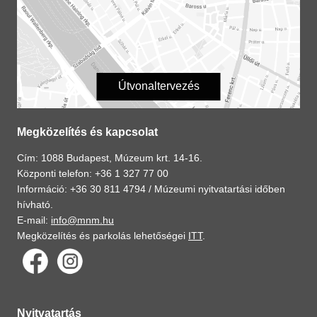
Útvonaltervezés
Megközelítés és kapcsolat
Cím: 1088 Budapest, Múzeum krt. 14-16.
Központi telefon: +36 1 327 77 00
Információ: +36 30 811 4794 /
Múzeumi nyitvatartási időben
hívható.
E-mail:
info@mnm.hu
Megközelítés és parkolás lehetőségei
ITT
.
Nyitvatartás