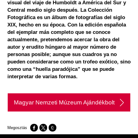
visual del viaje de Humboldt a América del Sur y
Central medio siglo después. La Colección
Fotográfica es un álbum de fotografías del siglo
XIX, hecho en su época. Con la edición española
del ejemplar más completo que se conoce
actualmente, pretendemos acercar la obra del
autor y erudito húngaro al mayor número de
personas posible; aunque sus cuadros ya no
pueden considerarse como un trofeo exótico, sino
como una “huella paradójica” que se puede
interpretar de varias formas.​
Magyar Nemzeti Múzeum Ajándékbolt
Opens in a new window
Opens in a new window
Opens in a new window