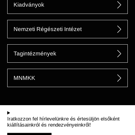
Kiadványok
Nemzeti Régészeti Intézet
Tagintézmények
MNMKK
Iratkozzon fel hírlevelünkre és értesüljön elsőként
kiállításainkról és rendezvényeinkről!