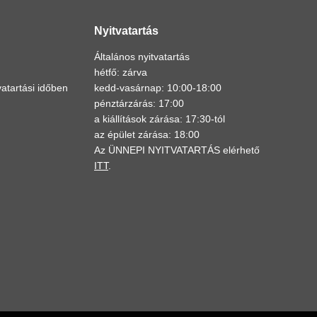
Nyitvatartás
Általános nyitvatartás
hétfő: zárva
atartási időben
kedd-vasárnap: 10:00-18:00
pénztárzárás: 17:00
a kiállítások zárása: 17:30-tól
az épület zárása: 18:00
Az ÜNNEPI NYITVATARTÁS elérhető
ITT
.