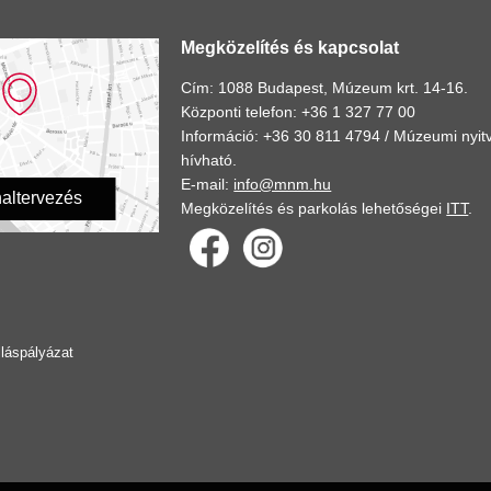
Megközelítés és kapcsolat
Cím: 1088 Budapest, Múzeum krt. 14-16.
Központi telefon: +36 1 327 77 00
Információ: +36 30 811 4794 /
Múzeumi nyitv
hívható.
E-mail:
info@mnm.hu
altervezés
Megközelítés és parkolás lehetőségei
ITT
.
lláspályázat