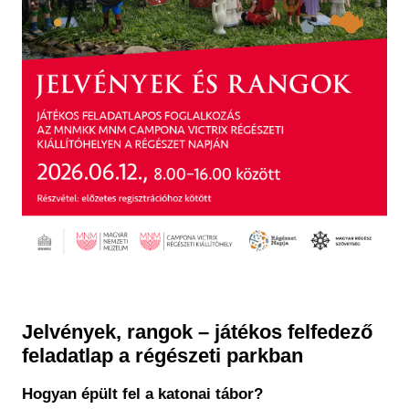
Jelvények, rangok – játékos felfedező
feladatlap a régészeti parkban
Hogyan épült fel a katonai tábor?