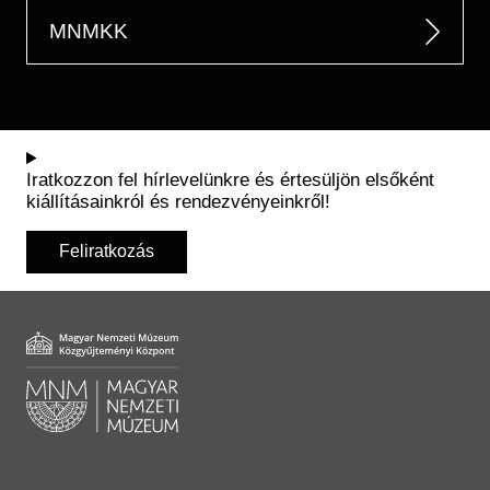
MNMKK
Iratkozzon fel hírlevelünkre és értesüljön elsőként
kiállításainkról és rendezvényeinkről!
Feliratkozás