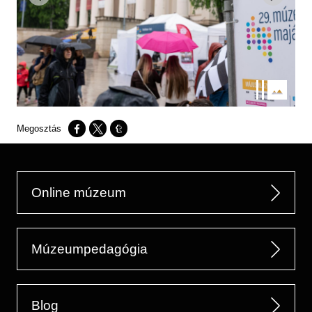
Opens in a new window
Opens in a new window
Opens in a new window
Online múzeum
Múzeumpedagógia
Blog