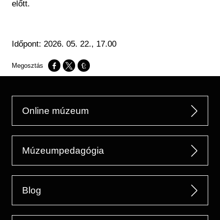
előtt.
Időpont: 2026. 05. 22., 17.00
Opens in a new window
Opens in a new window
Opens in a new window
Online múzeum
Múzeumpedagógia
Blog