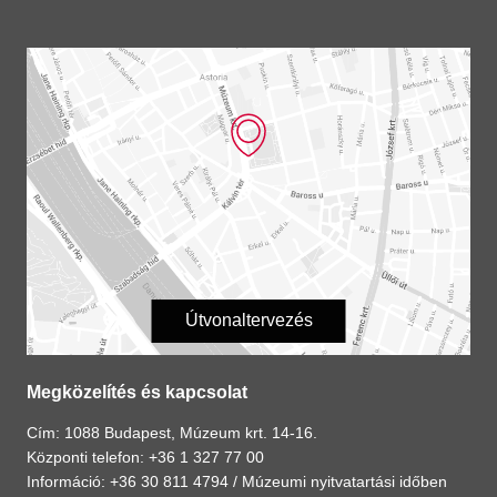
Útvonaltervezés
Megközelítés és kapcsolat
Cím: 1088 Budapest, Múzeum krt. 14-16.
Központi telefon: +36 1 327 77 00
Információ: +36 30 811 4794 /
Múzeumi nyitvatartási időben