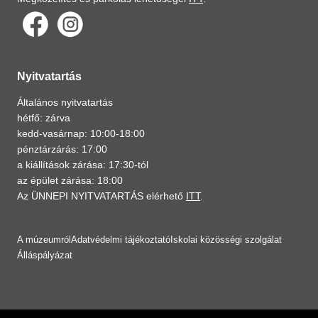
Nyitvatartás
Általános nyitvatartás
hétfő: zárva
kedd-vasárnap: 10:00-18:00
pénztárzárás: 17:00
a kiállítások zárása: 17:30-tól
az épület zárása: 18:00
Az ÜNNEPI NYITVATARTÁS elérhető
ITT
.
A múzeumról
Adatvédelmi tájékoztató
Iskolai közösségi szolgálat
Álláspályázat