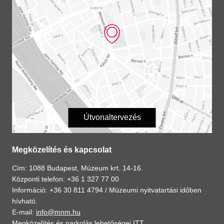
Útvonaltervezés
Megközelítés és kapcsolat
Cím: 1088 Budapest, Múzeum krt. 14-16.
Központi telefon: +36 1 327 77 00
Információ: +36 30 811 4794 /
Múzeumi nyitvatartási időben
hívható.
E-mail:
info@mnm.hu
Megközelítés és parkolás lehetőségei
ITT
.