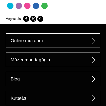
Opens in a new window
Opens in a new window
Opens in a new window
Online múzeum
Múzeumpedagógia
Blog
Kutatás