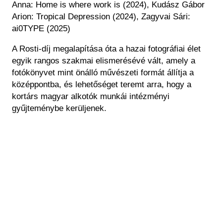
Anna: Home is where work is (2024), Kudász Gábor
Arion: Tropical Depression (2024), Zagyvai Sári:
ai0TYPE (2025)
A Rosti-díj megalapítása óta a hazai fotográfiai élet
egyik rangos szakmai elismerésévé vált, amely a
fotókönyvet mint önálló művészeti formát állítja a
középpontba, és lehetőséget teremt arra, hogy a
kortárs magyar alkotók munkái intézményi
gyűjteménybe kerüljenek.