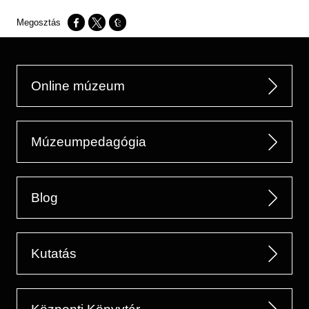
Opens in a new window
Opens in a new window
Opens in a new window
Online múzeum
Múzeumpedagógia
Blog
Kutatás