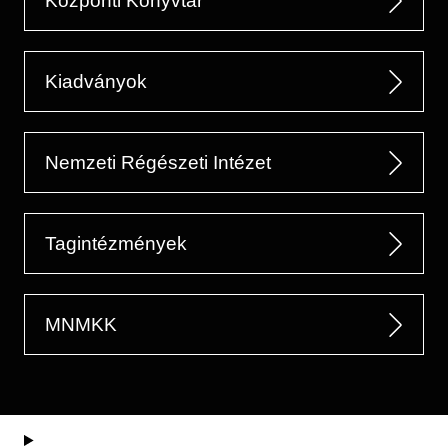
Központi Könyvtár
Kiadványok
Nemzeti Régészeti Intézet
Tagintézmények
MNMKK