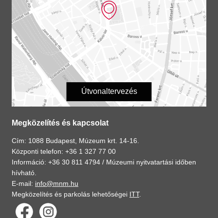
Útvonaltervezés
Megközelítés és kapcsolat
Cím: 1088 Budapest, Múzeum krt. 14-16.
Központi telefon: +36 1 327 77 00
Információ: +36 30 811 4794 /
Múzeumi nyitvatartási időben
hívható.
E-mail:
info@mnm.hu
Megközelítés és parkolás lehetőségei
ITT
.