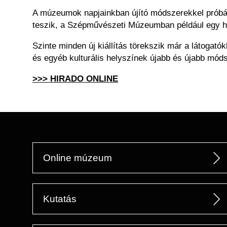
A múzeumok napjainkban újító módszerekkel próbáljá
teszik, a Szépművészeti Múzeumban például egy hata
Szinte minden új kiállítás törekszik már a látogató
és egyéb kulturális helyszínek újabb és újabb móds
>>> HIRADO ONLINE
Online múzeum
Kutatás