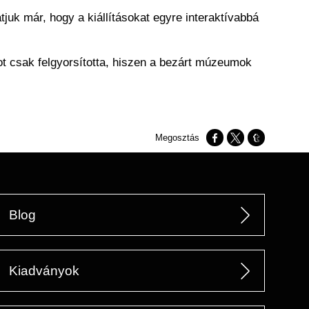
juk már, hogy a kiállításokat egyre interaktívabbá
tot csak felgyorsította, hiszen a bezárt múzeumok
Opens in a new window
Opens in a new w
Opens in a n
Blog
Kiadványok