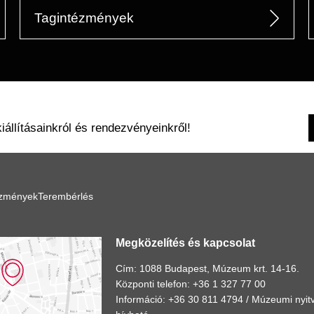
Tagintézmények
kiállításainkról és rendezvényeinkről!
ézmények
Terembérlés
Megközelítés és kapcsolat
Cím: 1088 Budapest, Múzeum krt. 14-16.
Központi telefon: +36 1 327 77 00
Információ: +36 30 811 4794 /
Múzeumi nyitv