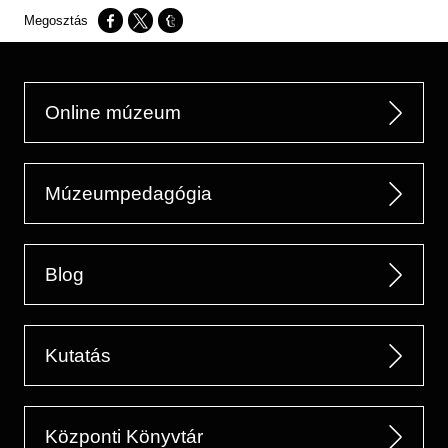
Opens in a new window
Opens in a new window
Opens in a new window
Online múzeum
Múzeumpedagógia
Blog
Kutatás
Központi Könyvtár