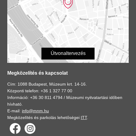
Útvonaltervezés
Megközelítés és kapcsolat
Cím: 1088 Budapest, Múzeum krt. 14-16.
Központi telefon: +36 1 327 77 00
Információ: +36 30 811 4794 /
Múzeumi nyitvatartási időben
hívható.
E-mail:
info@mnm.hu
Megközelítés és parkolás lehetőségei
ITT
.