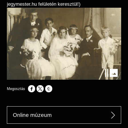
jegymester.hu felületén keresztül!)
Kép
Opens in a new window
Opens in a new window
Opens in a new window
Online múzeum