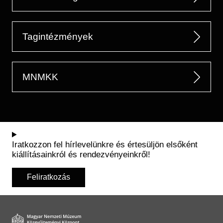
Tagintézmények
MNMKK
Iratkozzon fel hírlevelünkre és értesüljön elsőként
kiállításainkról és rendezvényeinkről!
Feliratkozás