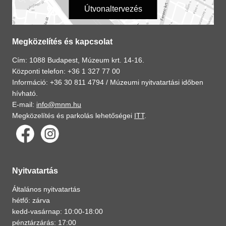
Útvonaltervezés
Megközelítés és kapcsolat
Cím: 1088 Budapest, Múzeum krt. 14-16.
Központi telefon: +36 1 327 77 00
Információ: +36 30 811 4794 /
Múzeumi nyitvatartási időben
hívható.
E-mail:
info@mnm.hu
Megközelítés és parkolás lehetőségei
ITT
.
Nyitvatartás
Általános nyitvatartás
hétfő: zárva
kedd-vasárnap: 10:00-18:00
pénztárzárás: 17:00