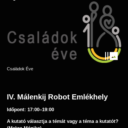
Kép
Családok Éve
IV. Málenkij Robot Emlékhely
Időpont: 17:00–19:00
A kutató választja a témát vagy a téma a kutatót?