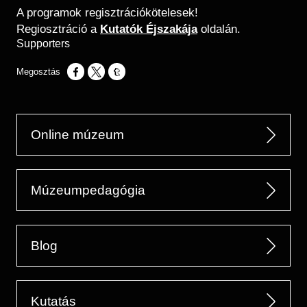
A programok regisztrációkötelesek!
Regiosztráció a
Kutatók Éjszakája
oldalán.
Supporters
Opens in a new window
Opens in a new window
Opens in a new window
Online múzeum
Múzeumpedagógia
Blog
Kutatás