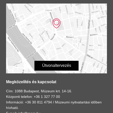
Útvonaltervezés
Megközelítés és kapcsolat
Cím: 1088 Budapest, Múzeum krt. 14-16.
Központi telefon: +36 1 327 77 00
Információ: +36 30 811 4794 /
Múzeumi nyitvatartási időben
hívható.