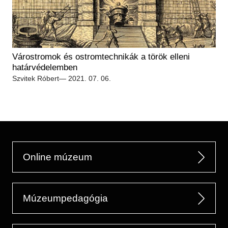
Várostromok és ostromtechnikák a török elleni
határvédelemben
Szvitek Róbert
— 2021. 07. 06.
Online múzeum
Múzeumpedagógia