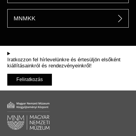
MNMKK
Iratkozzon fel hírlevelünkre és értesüljön elsőként
kiállításainkról és rendezvényeinkről!
Feliratkozás