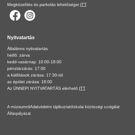
Megközelítés és parkolás lehetőségei
ITT
.
Nyitvatartás
Általános nyitvatartás
hétfő: zárva
kedd-vasárnap: 10:00-18:00
pénztárzárás: 17:00
a kiállítások zárása: 17:30-tól
az épület zárása: 18:00
Az ÜNNEPI NYITVATARTÁS elérhető
ITT
.
A múzeumról
Adatvédelmi tájékoztató
Iskolai közösségi szolgálat
Álláspályázat