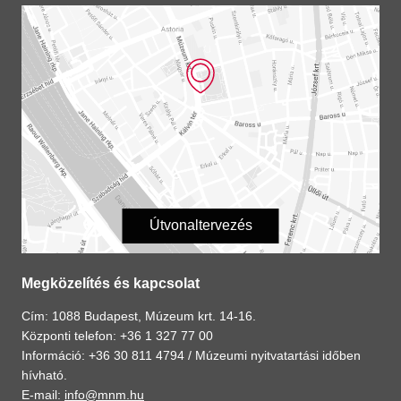
Útvonaltervezés
Megközelítés és kapcsolat
Cím: 1088 Budapest, Múzeum krt. 14-16.
Központi telefon: +36 1 327 77 00
Információ: +36 30 811 4794 /
Múzeumi nyitvatartási időben
hívható.
E-mail:
info@mnm.hu