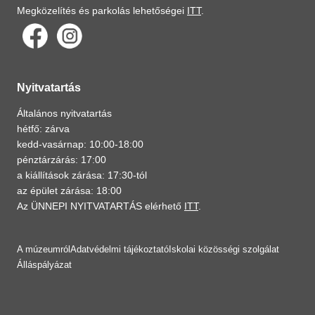
Megközelítés és parkolás lehetőségei
ITT
.
Nyitvatartás
Általános nyitvatartás
hétfő: zárva
kedd-vasárnap: 10:00-18:00
pénztárzárás: 17:00
a kiállítások zárása: 17:30-tól
az épület zárása: 18:00
Az ÜNNEPI NYITVATARTÁS elérhető
ITT
.
A múzeumról
Adatvédelmi tájékoztató
Iskolai közösségi szolgálat
Álláspályázat