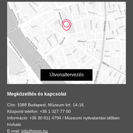
Útvonaltervezés
Megközelítés és kapcsolat
Cím: 1088 Budapest, Múzeum krt. 14-16.
Központi telefon: +36 1 327 77 00
Információ: +36 30 811 4794 /
Múzeumi nyitvatartási időben
hívható.
E-mail:
info@mnm.hu