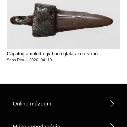
Cápafog amulett egy honfoglalás kori sírból
Soós Rita
— 2020. 04. 19.
Online múzeum
Múzeumpedagógia