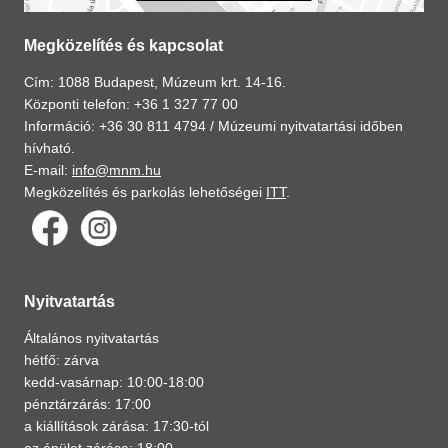
Megközelítés és kapcsolat
Cím: 1088 Budapest, Múzeum krt. 14-16.
Központi telefon: +36 1 327 77 00
Információ: +36 30 811 4794 /
Múzeumi nyitvatartási időben
hívható.
E-mail:
info@mnm.hu
Megközelítés és parkolás lehetőségei
ITT
.
Nyitvatartás
Általános nyitvatartás
hétfő: zárva
kedd-vasárnap: 10:00-18:00
pénztárzárás: 17:00
a kiállítások zárása: 17:30-tól
az épület zárása: 18:00