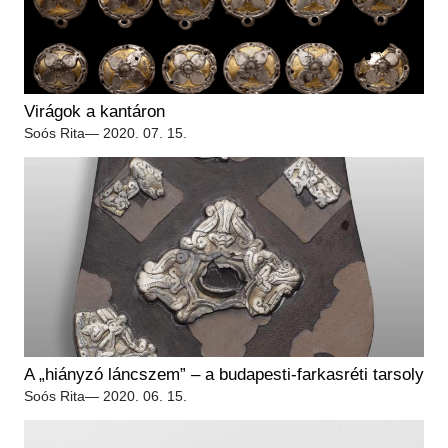
Virágok a kantáron
Soós Rita
— 2020. 07. 15.
A „hiányzó láncszem” – a budapesti-farkasréti tarsoly
Soós Rita
— 2020. 06. 15.