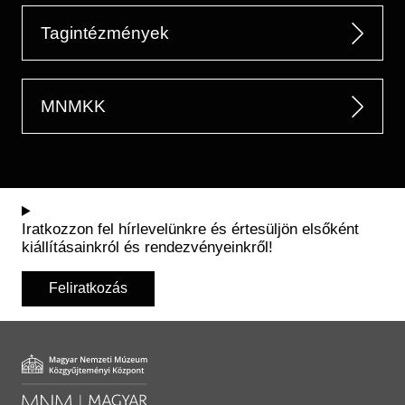
Tagintézmények
MNMKK
Iratkozzon fel hírlevelünkre és értesüljön elsőként
kiállításainkról és rendezvényeinkről!
Feliratkozás