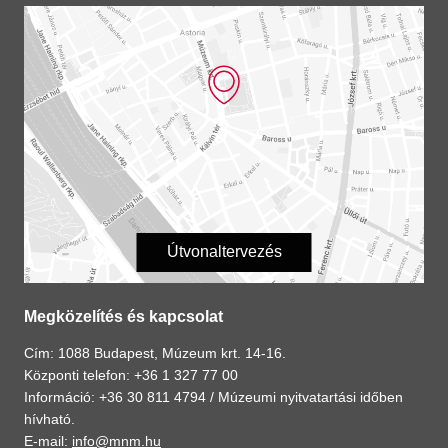
Útvonaltervezés
Megközelítés és kapcsolat
Cím: 1088 Budapest, Múzeum krt. 14-16.
Központi telefon: +36 1 327 77 00
Információ: +36 30 811 4794 /
Múzeumi nyitvatartási időben
hívható.
E-mail:
info@mnm.hu