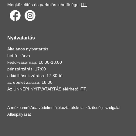
Megközelítés és parkolás lehetőségei
ITT
.
Nyitvatartás
Általános nyitvatartás
hétfő: zárva
kedd-vasárnap: 10:00-18:00
pénztárzárás: 17:00
a kiállítások zárása: 17:30-tól
az épület zárása: 18:00
Az ÜNNEPI NYITVATARTÁS elérhető
ITT
.
A múzeumról
Adatvédelmi tájékoztató
Iskolai közösségi szolgálat
Álláspályázat