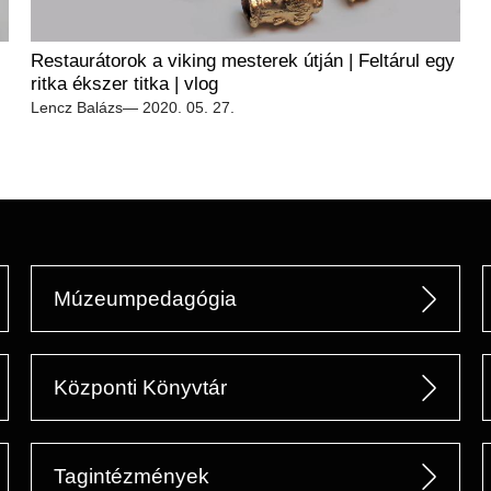
Restaurátorok a viking mesterek útján | Feltárul egy
ritka ékszer titka | vlog
Lencz Balázs
— 2020. 05. 27.
Múzeumpedagógia
Központi Könyvtár
Tagintézmények