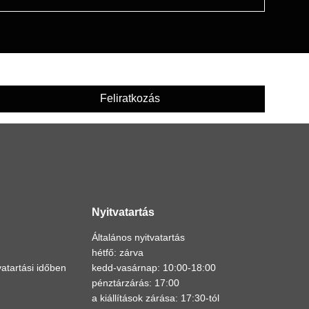
Feliratkozás
Nyitvatartás
Általános nyitvatartás
hétfő: zárva
atartási időben
kedd-vasárnap: 10:00-18:00
pénztárzárás: 17:00
a kiállítások zárása: 17:30-tól