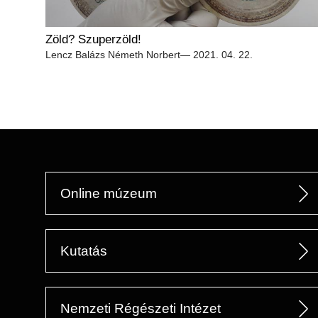
Zöld? Szuperzöld!
Lencz Balázs
Németh Norbert
— 2021. 04. 22.
Online múzeum
Kutatás
Nemzeti Régészeti Intézet