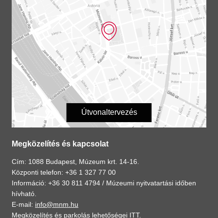
Útvonaltervezés
Megközelítés és kapcsolat
Cím: 1088 Budapest, Múzeum krt. 14-16.
Központi telefon: +36 1 327 77 00
Információ: +36 30 811 4794 /
Múzeumi nyitvatartási időben
hívható.
E-mail:
info@mnm.hu
Megközelítés és parkolás lehetőségei
ITT
.