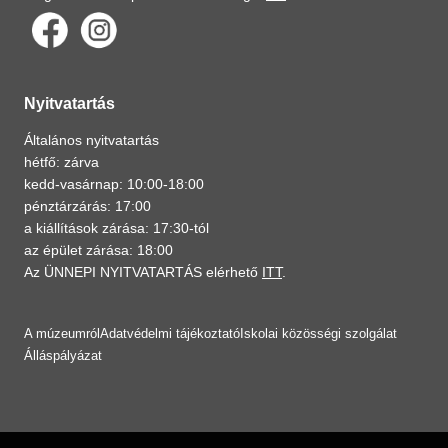
Nyitvatartás
Általános nyitvatartás
hétfő: zárva
kedd-vasárnap: 10:00-18:00
pénztárzárás: 17:00
a kiállítások zárása: 17:30-tól
az épület zárása: 18:00
Az ÜNNEPI NYITVATARTÁS elérhető
ITT
.
A múzeumról
Adatvédelmi tájékoztató
Iskolai közösségi szolgálat
Álláspályázat