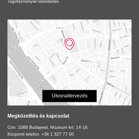
Tagintézmények
Terembérlés
Útvonaltervezés
Megközelítés és kapcsolat
Cím: 1088 Budapest, Múzeum krt. 14-16.
Központi telefon: +36 1 327 77 00