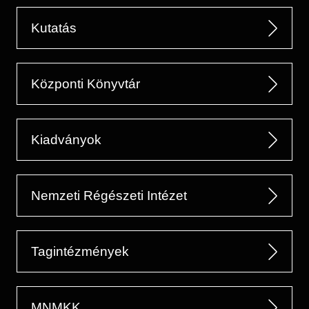
Kutatás
Központi Könyvtár
Kiadványok
Nemzeti Régészeti Intézet
Tagintézmények
MNMKK