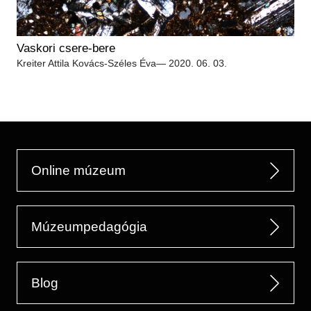
Vaskori csere-bere
Kreiter Attila
Kovács-Széles Éva
— 2020. 06. 03.
Online múzeum
Múzeumpedagógia
Blog