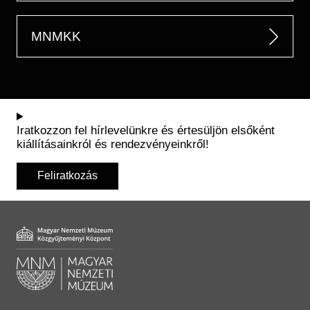
MNMKK
Iratkozzon fel hírlevelünkre és értesüljön elsőként
kiállításainkról és rendezvényeinkről!
Feliratkozás