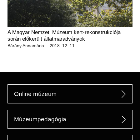
A Magyar Nemzeti Múzeum kert-rekonstrukciója
során előkerült állatmaradványok
Bárány Annamária
— 2018. 12. 11.
Online múzeum
Múzeumpedagógia