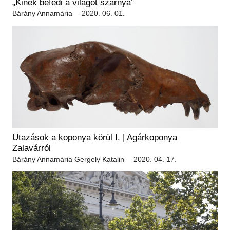
„Kinek befedi a világot szárnya”
Bárány Annamária
— 2020. 06. 01.
Utazások a koponya körül I. | Agárkoponya
Zalavárról
Bárány Annamária
Gergely Katalin
— 2020. 04. 17.