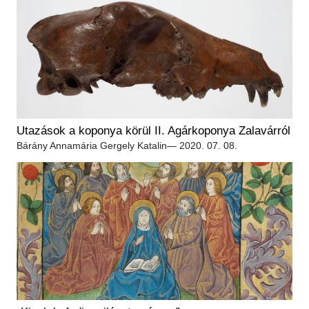
Utazások a koponya körül II. Agárkoponya Zalavárról
Bárány Annamária
Gergely Katalin
— 2020. 07. 08.