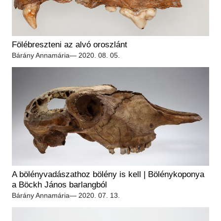
Fölébreszteni az alvó oroszlánt
Bárány Annamária
— 2020. 08. 05.
A bölényvadászathoz bölény is kell | Bölénykoponya
a Böckh János barlangból
Bárány Annamária
— 2020. 07. 13.