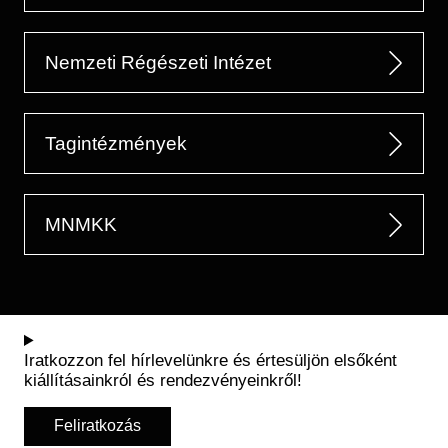
Nemzeti Régészeti Intézet
Tagintézmények
MNMKK
Iratkozzon fel hírlevelünkre és értesüljön elsőként
kiállításainkról és rendezvényeinkről!
Feliratkozás