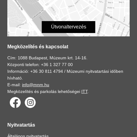
Útvonaltervezés
Megközelítés és kapcsolat
Cím: 1088 Budapest, Múzeum krt. 14-16.
Központi telefon: +36 1 327 77 00
Információ: +36 30 811 4794 /
Múzeumi nyitvatartási időben
hívható.
E-mail:
info@mnm.hu
Megközelítés és parkolás lehetőségei
ITT
.
Nyitvatartás
Általános nyitvatartás