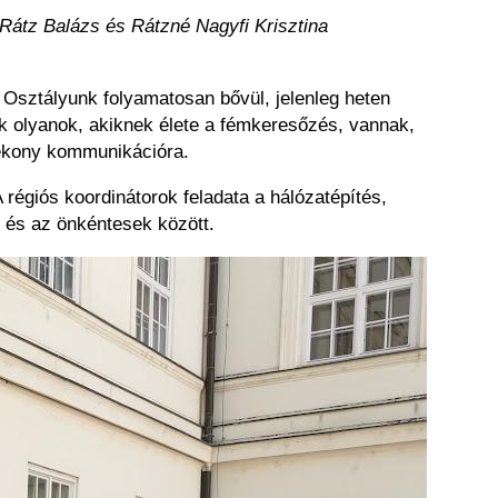
 Rátz Balázs és Rátzné Nagyfi Krisztina
 Osztályunk folyamatosan bővül, jelenleg heten
k olyanok, akiknek élete a fémkeresőzés, vannak,
atékony kommunikációra.
 régiós koordinátorok feladata a hálózatépítés,
i és az önkéntesek között.