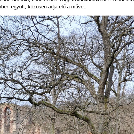
ber, együtt, közösen adja elő a művet.