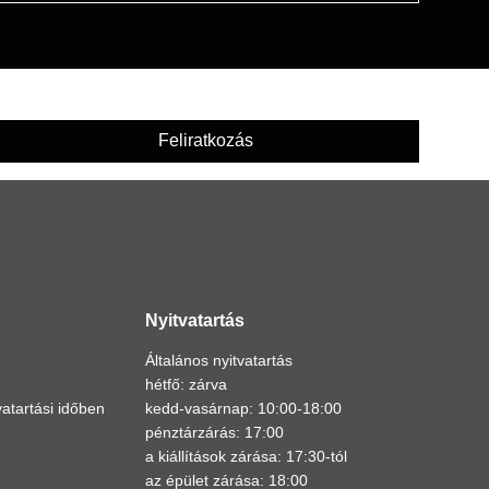
Feliratkozás
Nyitvatartás
Általános nyitvatartás
hétfő: zárva
atartási időben
kedd-vasárnap: 10:00-18:00
pénztárzárás: 17:00
a kiállítások zárása: 17:30-tól
az épület zárása: 18:00