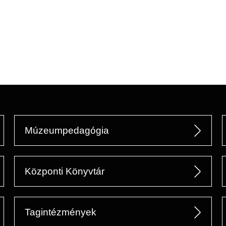
Múzeumpedagógia
Központi Könyvtár
Tagintézmények