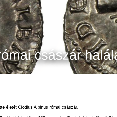
római császár halál
tte életét Clodius Albinus római császár.