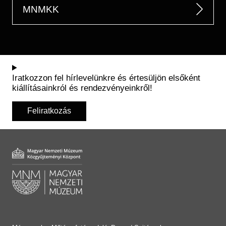
MNMKK
Iratkozzon fel hírlevelünkre és értesüljön elsőként
kiállításainkról és rendezvényeinkről!
Feliratkozás