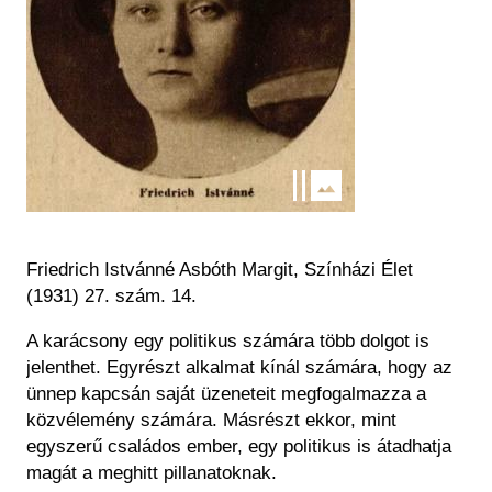
Friedrich Istvánné Asbóth Margit,
Színházi Élet
(1931) 27. szám. 14.
A karácsony egy politikus számára több dolgot is
jelenthet. Egyrészt alkalmat kínál számára, hogy az
ünnep kapcsán saját üzeneteit megfogalmazza a
közvélemény számára. Másrészt ekkor, mint
egyszerű családos ember, egy politikus is átadhatja
magát a meghitt pillanatoknak.