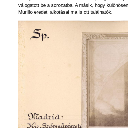
válogatott be a sorozatba. A másik, hogy különöse
Murillo eredeti alkotásai ma is ott találhatók.
Kép