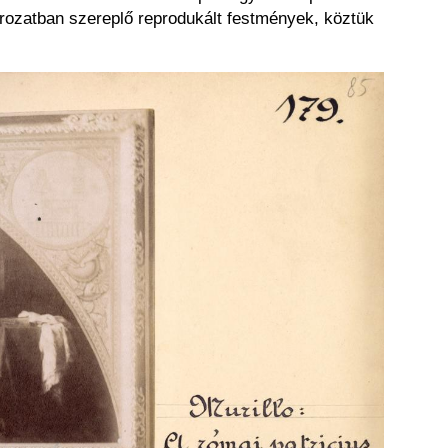
orozatban szereplő reprodukált festmények, köztük