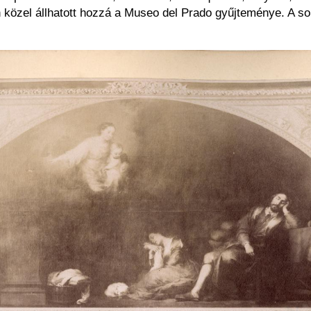
n közel állhatott hozzá a Museo del Prado gyűjteménye. A s