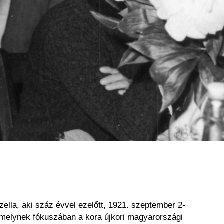
lla, aki száz évvel ezelőtt, 1921. szeptember 2-
 amelynek fókuszában a kora újkori magyarországi