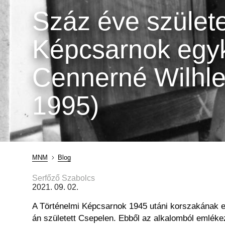
Száz éve születe
Képcsarnok egyk
Cennerné Wilhle
1995)
MNM
Blog
Morzsa
Serfőző Szabolcs
2021. 09. 02.
A Történelmi Képcsarnok 1945 utáni korszakának e
án született Csepelen. Ebből az alkalomból emléke