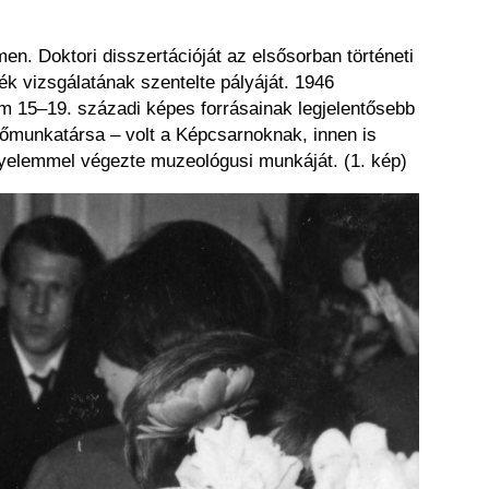
. Doktori disszertációját az elsősorban történeti
ék vizsgálatának szentelte pályáját. 1946
 15–19. századi képes forrásainak legjelentősebb
őmunkatársa – volt a Képcsarnoknak, innen is
fegyelemmel végezte muzeológusi munkáját. (1. kép)