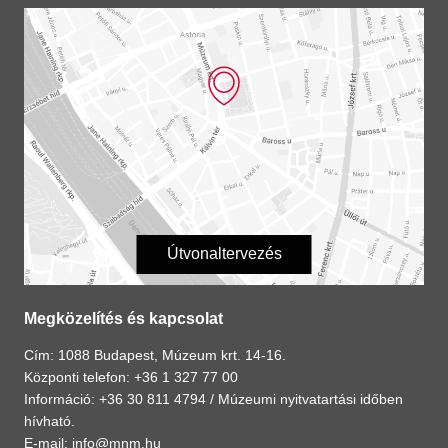
Útvonaltervezés
Megközelítés és kapcsolat
Cím: 1088 Budapest, Múzeum krt. 14-16.
Központi telefon: +36 1 327 77 00
Információ: +36 30 811 4794 /
Múzeumi nyitvatartási időben
hívható.
E-mail:
info@mnm.hu