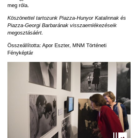
meg róla.
Köszönettel tartozunk Piazza-Hunyor Katalinnak és
Piazza-Georgi Barbarának visszaemlékezéseik
megosztásáért.
Összeállította: Apor Eszter, MNM Történeti
Fényképtár
Kép