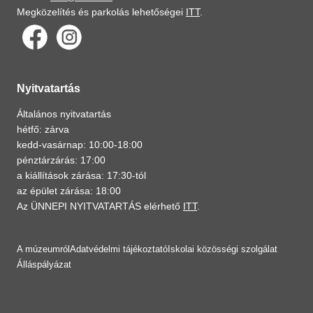
Megközelítés és parkolás lehetőségei
ITT
.
Nyitvatartás
Általános nyitvatartás
hétfő: zárva
kedd-vasárnap: 10:00-18:00
pénztárzárás: 17:00
a kiállítások zárása: 17:30-tól
az épület zárása: 18:00
Az ÜNNEPI NYITVATARTÁS elérhető
ITT
.
A múzeumról
Adatvédelmi tájékoztató
Iskolai közösségi szolgálat
Álláspályázat