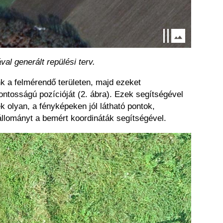
al generált repülési terv.
k a felmérendő területen, majd ezeket
tosságú pozícióját (
2. ábra)
. Ezek segítségével
k olyan, a fényképeken jól látható pontok,
 állományt a bemért koordináták segítségével.