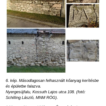
6. kép. Másodlagosan felhasznált kőanyag kerítésbe
és épületbe falazva.
Nyergesújfalu, Kossuth Lajos utca 108. (fotó:
Schilling László, MNM RÖG).