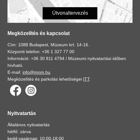
Útvonaltervezés
Megközelítés és kapcsolat
Cím: 1088 Budapest, Múzeum krt. 14-16.
Központi telefon: +36 1 327 77 00
Információ: +36 30 811 4794 /
Múzeumi nyitvatartási időben
hívható.
E-mail:
info@mnm.hu
Megközelítés és parkolás lehetőségei
ITT
.
Nyitvatartás
Általános nyitvatartás
hétfő: zárva
kedd-vasárnap: 10:00-18:00