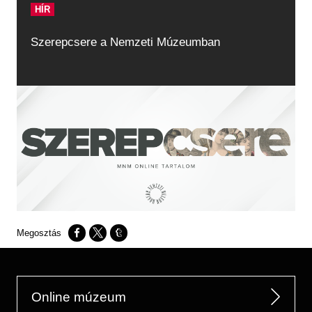
HÍR
Szerepcsere a Nemzeti Múzeumban
Opens in a new window
Opens in a new window
Opens in a new window
Online múzeum