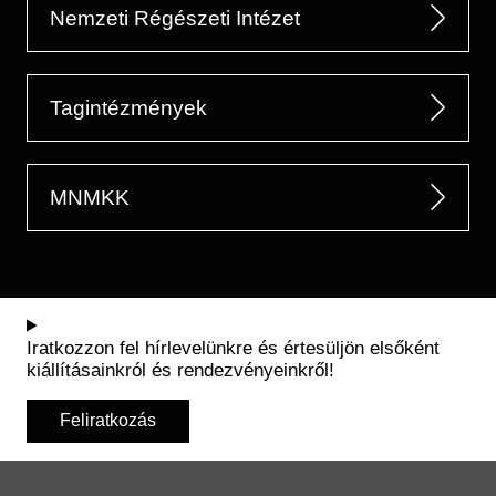
Nemzeti Régészeti Intézet
Tagintézmények
MNMKK
Iratkozzon fel hírlevelünkre és értesüljön elsőként
kiállításainkról és rendezvényeinkről!
Feliratkozás