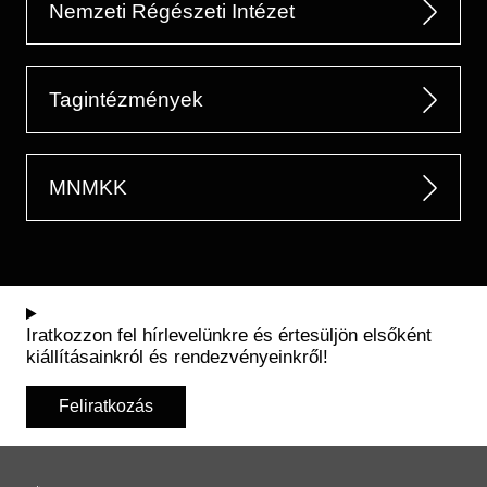
Nemzeti Régészeti Intézet
Tagintézmények
MNMKK
Iratkozzon fel hírlevelünkre és értesüljön elsőként
kiállításainkról és rendezvényeinkről!
Feliratkozás