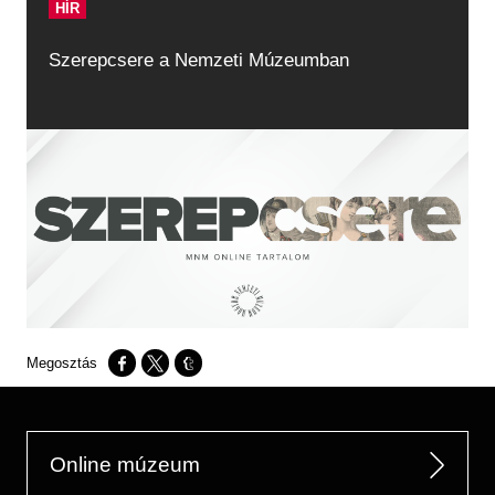
HÍR
Szerepcsere a Nemzeti Múzeumban
Opens in a new window
Opens in a new window
Opens in a new window
Online múzeum