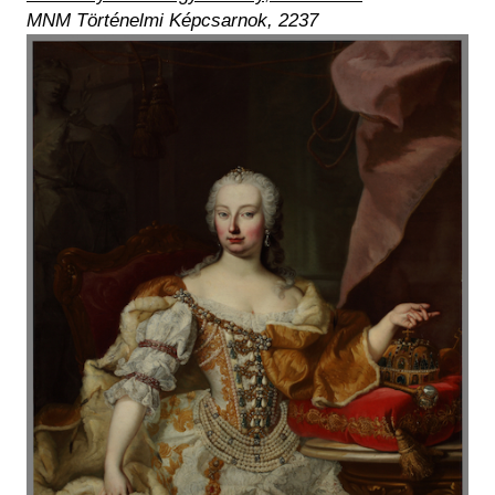
MNM Történelmi Képcsarnok, 2237
Kép