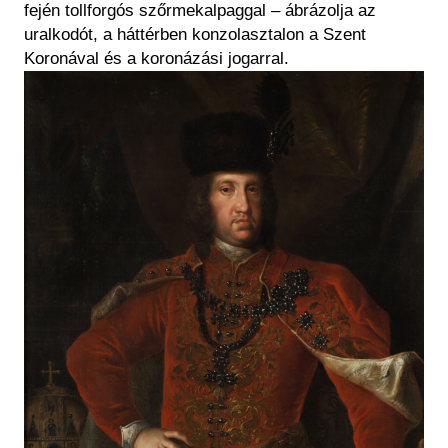
fején tollforgós szőrmekalpaggal – ábrázolja az
uralkodót, a háttérben konzolasztalon a Szent
Koronával és a koronázási jogarral.
Kép