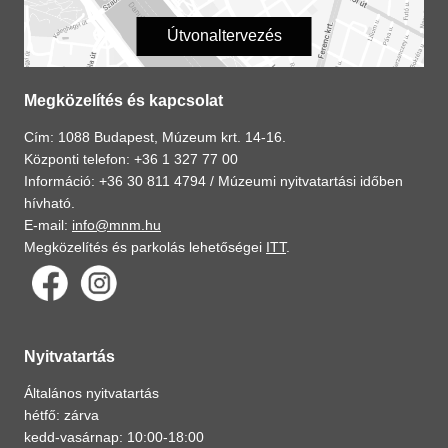
Útvonaltervezés
Megközelítés és kapcsolat
Cím: 1088 Budapest, Múzeum krt. 14-16.
Központi telefon: +36 1 327 77 00
Információ: +36 30 811 4794 /
Múzeumi nyitvatartási időben
hívható.
E-mail:
info@mnm.hu
Megközelítés és parkolás lehetőségei
ITT
.
Nyitvatartás
Általános nyitvatartás
hétfő: zárva
kedd-vasárnap: 10:00-18:00