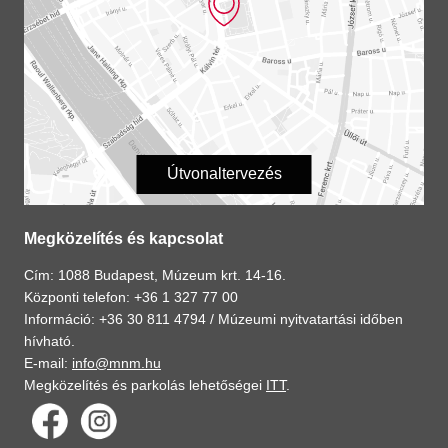
Útvonaltervezés
Megközelítés és kapcsolat
Cím: 1088 Budapest, Múzeum krt. 14-16.
Központi telefon: +36 1 327 77 00
Információ: +36 30 811 4794 /
Múzeumi nyitvatartási időben
hívható.
E-mail:
info@mnm.hu
Megközelítés és parkolás lehetőségei
ITT
.