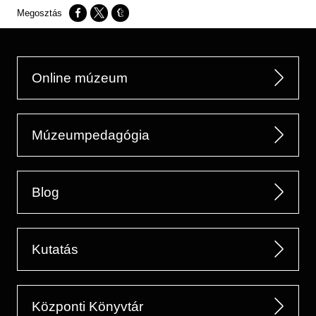
Opens in a new window
Opens in a new window
Opens in a new window
Online múzeum
Múzeumpedagógia
Blog
Kutatás
Központi Könyvtár