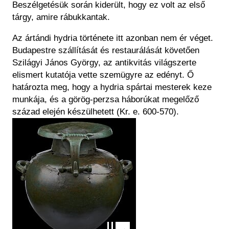
Beszélgetésük során kiderült, hogy ez volt az első
tárgy, amire rábukkantak.
Az ártándi hydria története itt azonban nem ér véget.
Budapestre szállítását és restaurálását követően
Szilágyi János György, az antikvitás világszerte
elismert kutatója vette szemügyre az edényt. Ő
határozta meg, hogy a hydria spártai mesterek keze
munkája, és a görög-perzsa háborúkat megelőző
század elején készülhetett (Kr. e. 600-570).
Kép