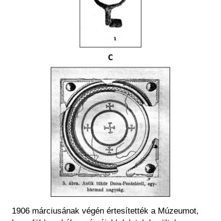
1906 márciusának végén értesítették a Múzeumot,