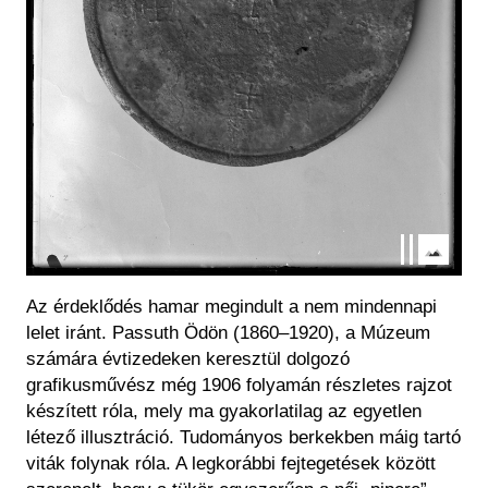
Az érdeklődés hamar megindult a nem mindennapi
lelet iránt. Passuth Ödön (1860–1920), a Múzeum
számára évtizedeken keresztül dolgozó
grafikusművész még 1906 folyamán részletes rajzot
készített róla, mely ma gyakorlatilag az egyetlen
létező illusztráció. Tudományos berkekben máig tartó
viták folynak róla. A legkorábbi fejtegetések között