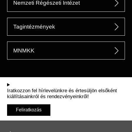
Nemzeti Régészeti Intézet
Tagintézmények
MNMKK
Iratkozzon fel hírlevelünkre és értesüljön elsőként
kiállításainkról és rendezvényeinkről!
Feliratkozás