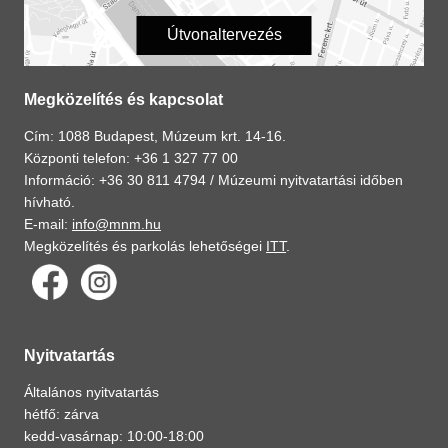
Útvonaltervezés
Megközelítés és kapcsolat
Cím: 1088 Budapest, Múzeum krt. 14-16.
Központi telefon: +36 1 327 77 00
Információ: +36 30 811 4794 /
Múzeumi nyitvatartási időben
hívható.
E-mail:
info@mnm.hu
Megközelítés és parkolás lehetőségei
ITT
.
Nyitvatartás
Általános nyitvatartás
hétfő: zárva
kedd-vasárnap: 10:00-18:00