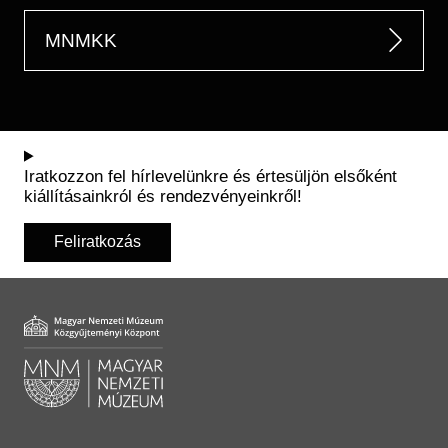
MNMKK
Iratkozzon fel hírlevelünkre és értesüljön elsőként
kiállításainkról és rendezvényeinkről!
Feliratkozás