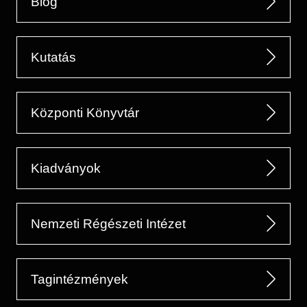
Blog
Kutatás
Központi Könyvtár
Kiadványok
Nemzeti Régészeti Intézet
Tagintézmények