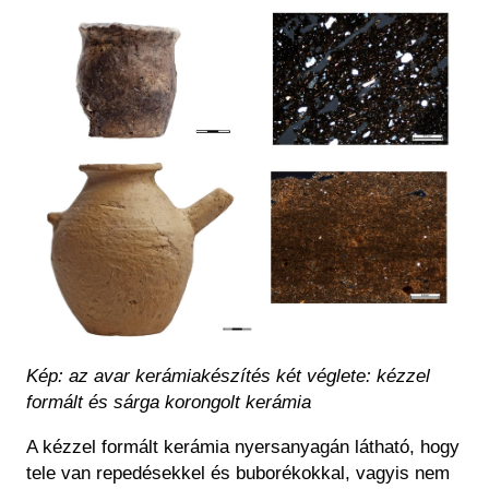
Kép
Kép: az avar kerámiakészítés két véglete: kézzel
formált és sárga korongolt kerámia
A kézzel formált kerámia nyersanyagán látható, hogy
tele van repedésekkel és buborékokkal, vagyis nem