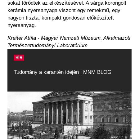
sokat törődtek az elkészítésével. A sárga korongolt
kerámia nyersanyaga viszont egy remekmű, egy
nagyon tiszta, kompakt gondosan előkészített
nyersanyag.
Kreiter Attila - Magyar Nemzeti Múzeum, Alkalmazott
Természettudományi Laboratórium
HÍR
Tudomány a karantén idején | MNM BLOG