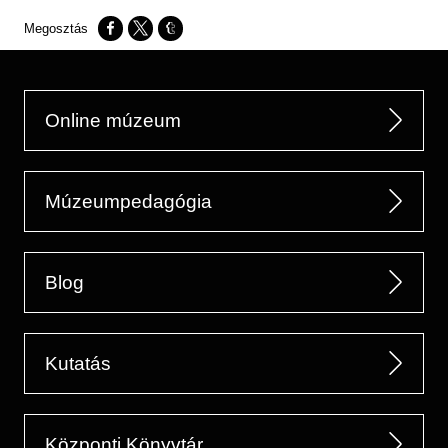
Opens in a new window
Opens in a new window
Opens in a new window
Online múzeum
Múzeumpedagógia
Blog
Kutatás
Központi Könyvtár