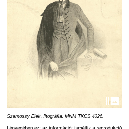
Szamossy Elek, litográfia, MNM TKCS 4026.
Lényegében ezt az információt ismétlik a reprodukció