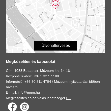
Útvonaltervezés
Megközelítés és kapcsolat
Cím: 1088 Budapest, Múzeum krt. 14-16.
Központi telefon: +36 1 327 77 00
Információ: +36 30 811 4794 /
Múzeumi nyitvatartási időben
hívható.
E-mail:
info@mnm.hu
Megközelítés és parkolás lehetőségei
ITT
.