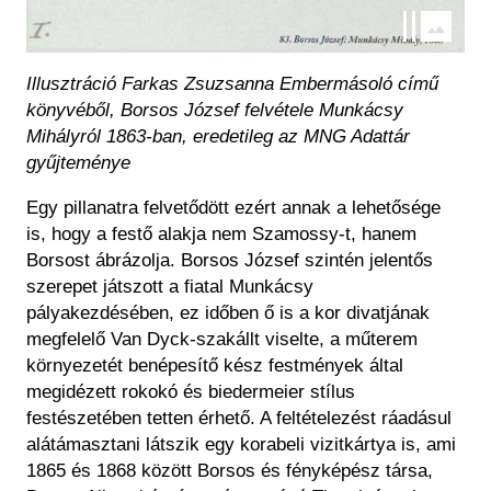
Illusztráció Farkas Zsuzsanna Embermásoló című
könyvéből, Borsos József felvétele Munkácsy
Mihályról 1863-ban, eredetileg az MNG Adattár
gyűjteménye
Egy pillanatra felvetődött ezért annak a lehetősége
is, hogy a festő alakja nem Szamossy-t, hanem
Borsost ábrázolja. Borsos József szintén jelentős
szerepet játszott a fiatal Munkácsy
pályakezdésében, ez időben ő is a kor divatjának
megfelelő Van Dyck-szakállt viselte, a műterem
környezetét benépesítő kész festmények által
megidézett rokokó és biedermeier stílus
festészetében tetten érhető. A feltételezést ráadásul
alátámasztani látszik egy korabeli vizitkártya is, ami
1865 és 1868 között Borsos és fényképész társa,