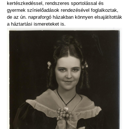
kertészkedéssel, rendszeres sportolással és
gyermek színielőadások rendezésével foglalkoztak,
de az ún. napraforgó házakban könnyen elsajátították
a háztartási ismereteket is.
Kép