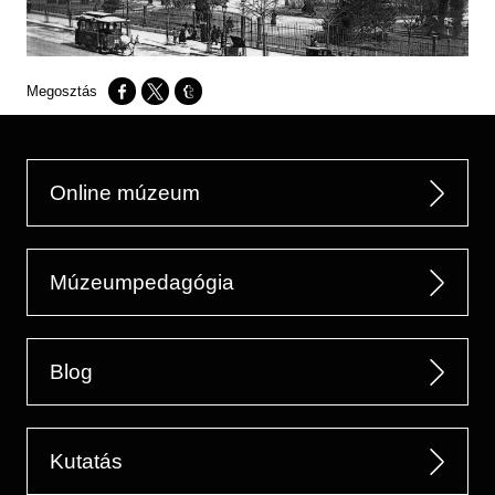
Opens in a new window
Opens in a new window
Opens in a new window
Online múzeum
Múzeumpedagógia
Blog
Kutatás