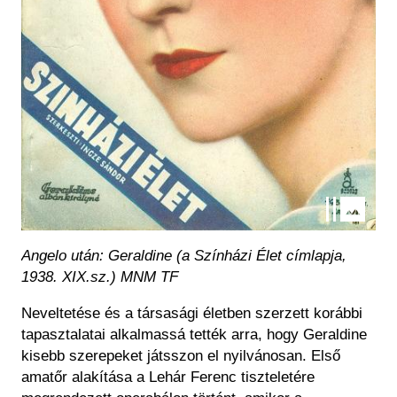
Angelo után: Geraldine (a Színházi Élet címlapja,
1938. XIX.sz.) MNM TF
Neveltetése és a társasági életben szerzett korábbi
tapasztalatai alkalmassá tették arra, hogy Geraldine
kisebb szerepeket játsszon el nyilvánosan. Első
amatőr alakítása a Lehár Ferenc tiszteletére