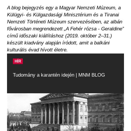
A blog bejegyzés egy a Magyar Nemzeti Múzeum, a
Külügyi- és Külgazdasági Minisztérium és a Tiranai
Nemzeti Történeti Múzeum szervezésében, az albán
fővárosban megrendezett „A Fehér rózsa - Geraldine”
című időszaki kiállításhoz (2019. október 2–31.)
készült kiadvány alapján íródott, amit a balkáni
kulturális évad hívott életre.
HÍR
Tudomány a karantén idején | MNM BLOG