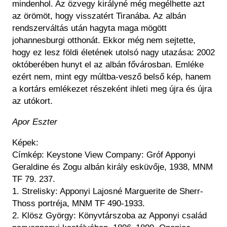
mindenhol. Az özvegy királyné még megélhette azt
az örömöt, hogy visszatért Tiranába. Az albán
rendszerváltás után hagyta maga mögött
johannesburgi otthonát. Ekkor még nem sejtette,
hogy ez lesz földi életének utolsó nagy utazása: 2002
októberében hunyt el az albán fővárosban. Emléke
ezért nem, mint egy múltba-vesző belső kép, hanem
a kortárs emlékezet részeként ihleti meg újra és újra
az utókort.
Apor Eszter
Képek:
Címkép: Keystone View Company: Gróf Apponyi
Geraldine és Zogu albán király esküvője, 1938, MNM
TF 79. 237.
1. Strelisky: Apponyi Lajosné Marguerite de Sherr-
Thoss portréja, MNM TF 490-1933.
2. Klösz György: Könyvtárszoba az Apponyi család