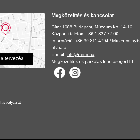
Megközelítés és kapcsolat
Cím: 1088 Budapest, Múzeum krt. 14-16.
Központi telefon: +36 1 327 77 00
Információ: +36 30 811 4794 /
Múzeumi nyitv
hívható.
E-mail:
info@mnm.hu
altervezés
Megközelítés és parkolás lehetőségei
ITT
.
lláspályázat