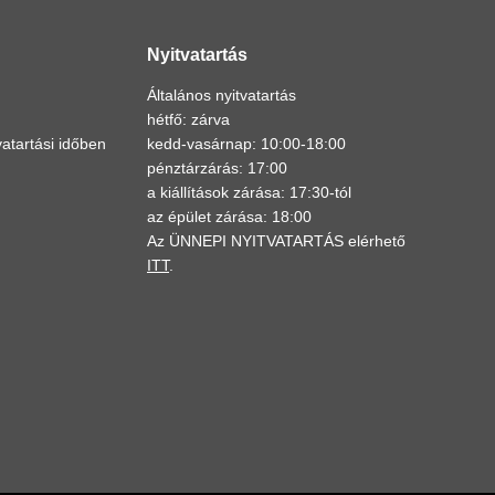
Nyitvatartás
Általános nyitvatartás
hétfő: zárva
atartási időben
kedd-vasárnap: 10:00-18:00
pénztárzárás: 17:00
a kiállítások zárása: 17:30-tól
az épület zárása: 18:00
Az ÜNNEPI NYITVATARTÁS elérhető
ITT
.