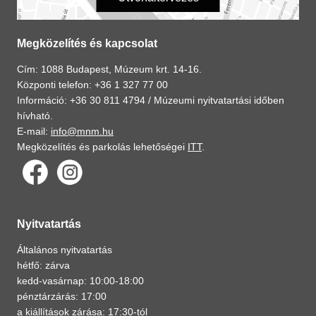
Megközelítés és kapcsolat
Cím: 1088 Budapest, Múzeum krt. 14-16.
Központi telefon: +36 1 327 77 00
Információ: +36 30 811 4794 /
Múzeumi nyitvatartási időben
hívható.
E-mail:
info@mnm.hu
Megközelítés és parkolás lehetőségei
ITT
.
Nyitvatartás
Általános nyitvatartás
hétfő: zárva
kedd-vasárnap: 10:00-18:00
pénztárzárás: 17:00
a kiállítások zárása: 17:30-tól