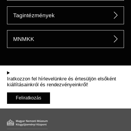
Tagintézmények
MNMKK
Iratkozzon fel hírlevelünkre és értesüljön elsőként
kiállításainkról és rendezvényeinkről!
Feliratkozás