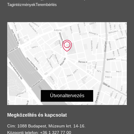
Tagintézmények
Terembérlés
Útvonaltervezés
Megközelítés és kapcsolat
Cím: 1088 Budapest, Múzeum krt. 14-16.
Központi telefon: +36 1 327 77 00