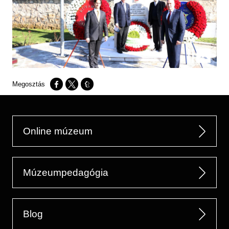
Opens in a new window
Opens in a new window
Opens in a new window
Online múzeum
Múzeumpedagógia
Blog