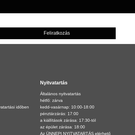
Feliratkozás
Nyitvatartás
Általános nyitvatartás
hétfő: zárva
atartási időben
kedd-vasárnap: 10:00-18:00
pénztárzárás: 17:00
a kiállítások zárása: 17:30-tól
az épület zárása: 18:00
Az ÜNNEPI NYITVATARTÁS elérhető