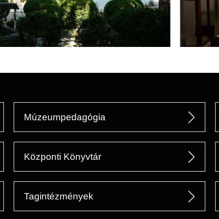
Múzeumpedagógia
Központi Könyvtár
Tagintézmények