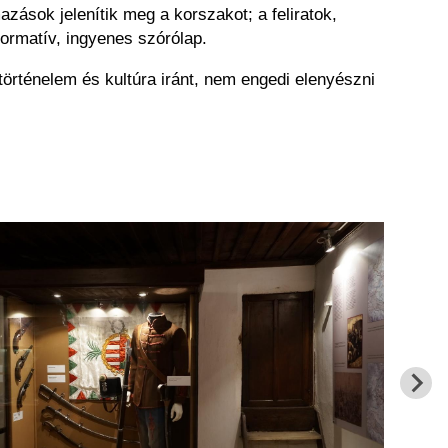
ások jelenítik meg a korszakot; a feliratok,
formatív, ingyenes szórólap.
örténelem és kultúra iránt, nem engedi elenyészni