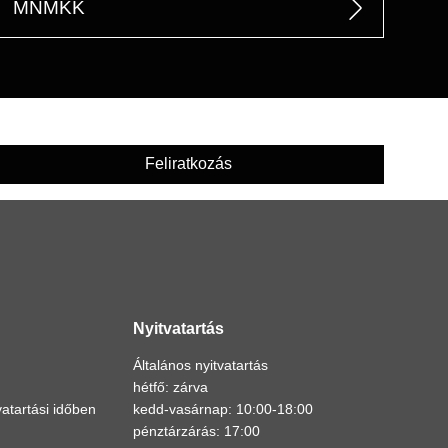
MNMKK
Feliratkozás
Nyitvatartás
Általános nyitvatartás
hétfő: zárva
atartási időben
kedd-vasárnap: 10:00-18:00
pénztárzárás: 17:00