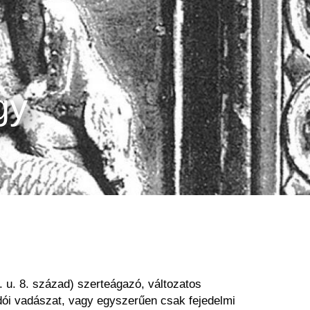
gy
. u. 8. század) szerteágazó, változatos
odói vadászat, vagy egyszerűen csak fejedelmi