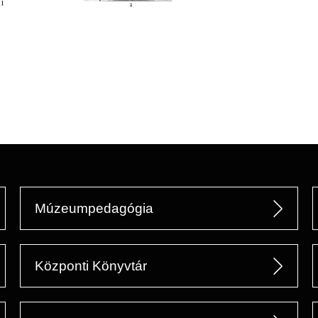
Múzeumpedagógia
Központi Könyvtár