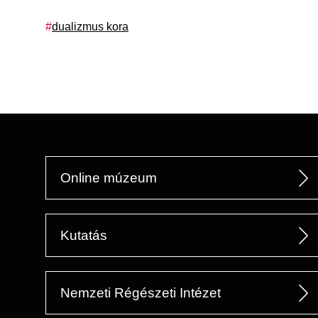
Címkék
dualizmus kora
Online múzeum
Kutatás
Nemzeti Régészeti Intézet