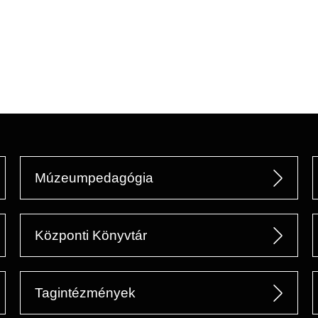
Múzeumpedagógia
Központi Könyvtár
Tagintézmények