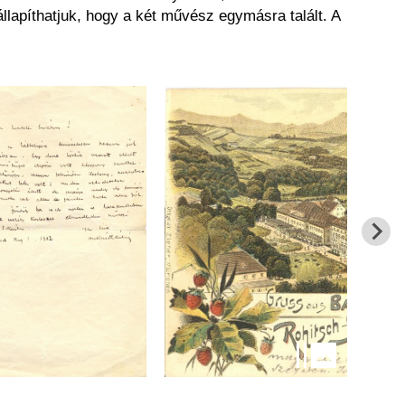
llapíthatjuk, hogy a két művész egymásra talált. A