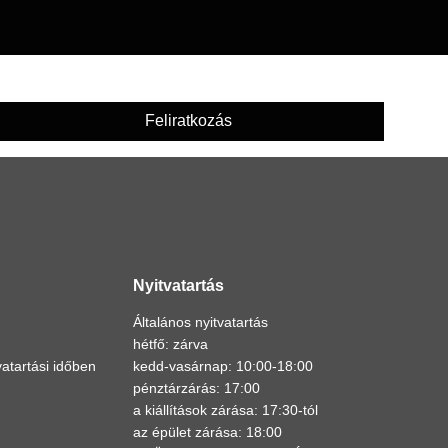
Feliratkozás
Nyitvatartás
Általános nyitvatartás
hétfő: zárva
atartási időben
kedd-vasárnap: 10:00-18:00
pénztárzárás: 17:00
a kiállítások zárása: 17:30-tól
az épület zárása: 18:00