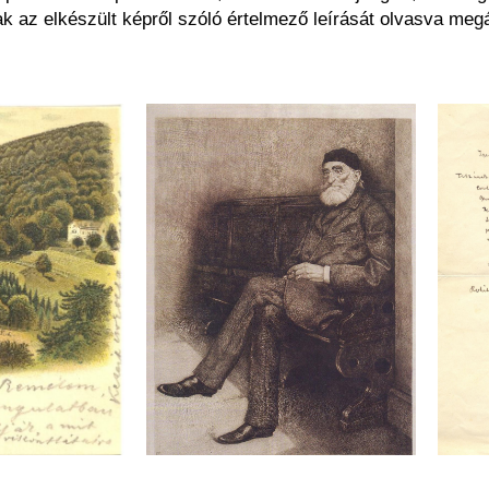
ak az elkészült képről szóló értelmező leírását olvasva megá