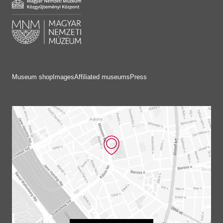
Museum shop
Images
Affiliated museums
Press