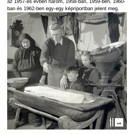
az 1957-es évben három, 1958-ban, 1959-ben, 1960-
ban és 1962-ben egy-egy képriportban jelent meg.
Image