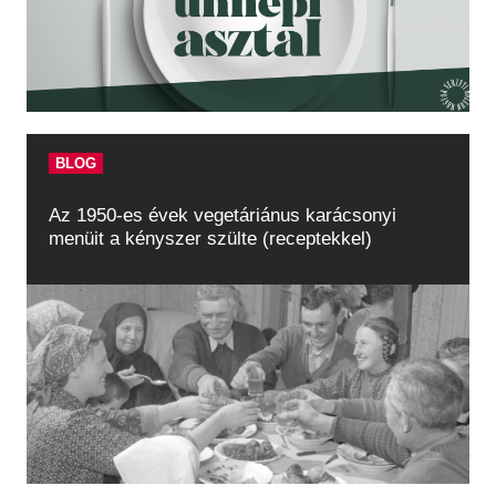
BLOG
Az 1950-es évek vegetáriánus karácsonyi
menüit a kényszer szülte (receptekkel)