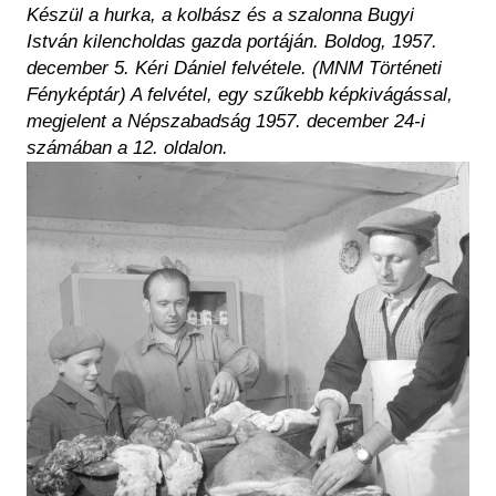
Készül a hurka, a kolbász és a szalonna Bugyi
István kilencholdas gazda portáján. Boldog, 1957.
december 5. Kéri Dániel felvétele. (MNM Történeti
Fényképtár) A felvétel, egy szűkebb képkivágással,
megjelent a Népszabadság 1957. december 24-i
számában a 12. oldalon.
Image