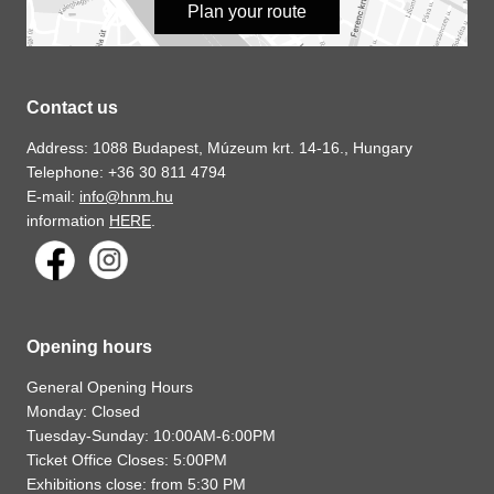
Plan your route
Contact us
Address: 1088 Budapest, Múzeum krt. 14-16., Hungary
Telephone: +36 30 811 4794
E-mail:
info@hnm.hu
information
HERE
.
Opening hours
General Opening Hours
Monday: Closed
Tuesday-Sunday: 10:00AM-6:00PM
Ticket Office Closes: 5:00PM
Exhibitions close: from 5:30 PM