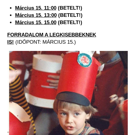
Március 15. 11:00
(BETELT!)
Március 15. 13:00
(BETELT!)
Március 15. 15.00
(BETELT!)
FORRADALOM A LEGKISEBBEKNEK
IS!
(IDŐPONT: MÁRCIUS 15.)
Image