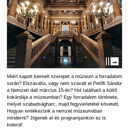
Miért kapott kiemelt szerepet a múzeum a forradalom
során? Elszavalta, vagy nem szavalt el Petőfi Sándor
a Nemzeti dalt március 15-én? Hol található a költő
kokárdája a múzeumban? Egy forradalom története,
melyet szabadságharc, majd fegyverletétel követett.
Hogyan emlékezünk a nemzet múzeumában
minderre? Jöjjenek el és programjainkon ez is
kiderül!