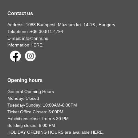
Contact us
Address: 1088 Budapest, Múzeum krt. 14-16., Hungary
Telephone: +36 30 811 4794
E-mail:
info@hnm.hu
information
HERE
.
Opening hours
General Opening Hours
Monday: Closed
Tuesday-Sunday: 10:00AM-6:00PM
Ticket Office Closes: 5:00PM
Exhibitions close: from 5:30 PM
Building closes: 6:00 PM
HOLIDAY OPENING HOURS are available
HERE
.