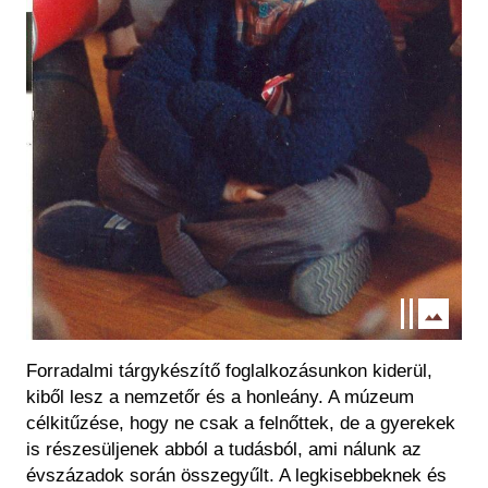
Forradalmi tárgykészítő foglalkozásunkon kiderül,
kiből lesz a nemzetőr és a honleány. A múzeum
célkitűzése, hogy ne csak a felnőttek, de a gyerekek
is részesüljenek abból a tudásból, ami nálunk az
évszázadok során összegyűlt. A legkisebbeknek és