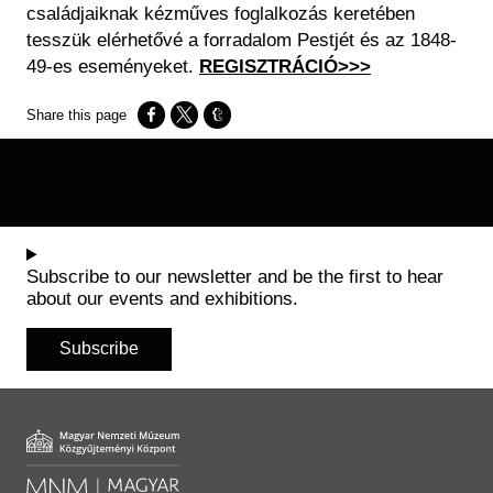
családjaiknak kézműves foglalkozás keretében
tesszük elérhetővé a forradalom Pestjét és az 1848-
49-es eseményeket.
REGISZTRÁCIÓ>>>
Opens in a new window
Opens in a new window
Opens in a new window
Subscribe to our newsletter and be the first to hear
about our events and exhibitions.
Subscribe