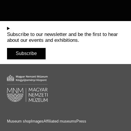
Subscribe to our newsletter and be the first to hear
about our events and exhibitions.
Subscribe
Museum shop
Images
Affiliated museums
Press