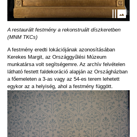
A restaurált festmény a rekonstruált díszkeretben
(MNM TKCs)
A festmény eredti lokációjának azonosításában
Kerekes Margit, az Országgyűlési Múzeum
munkatársa volt segítségemre. Az archív felvételen
látható festett faldekoráció alapján az Országházban
a főemeleten a 3-as vagy az 54-es terem lehetett
egykor az a helyiség, ahol a festmény függött.
Image