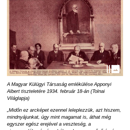
A Magyar Külügyi Társaság emlékülése Apponyi
Albert tiszteletére 1934. február 18-án (Tolnai
Világlapja)
„Midőn ez arcképet ezennel leleplezzük, azt hiszem,
mindnyájunkat, úgy mint magamat is, áthat még
egyszer egész erejével a veszteség, a