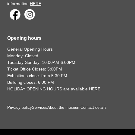
information
HERE
.
Opening hours
General Opening Hours
Monday: Closed
Tuesday-Sunday: 10:00AM-6:00PM
Ticket Office Closes: 5:00PM
Exhibitions close: from 5:30 PM
Building closes: 6:00 PM
HOLIDAY OPENING HOURS are available
HERE
.
Privacy policy
Services
About the museum
Contact details