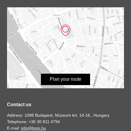
Plan your route
Contact us
Address: 1088 Budapest, Múzeum krt. 14-16., Hungary
Telephone: +36 30 811 4794
E-mail:
info@hnm.hu