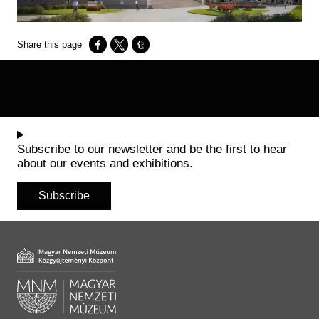
Opens in a new window
Opens in a new window
Opens in a new window
Subscribe to our newsletter and be the first to hear
about our events and exhibitions.
Subscribe