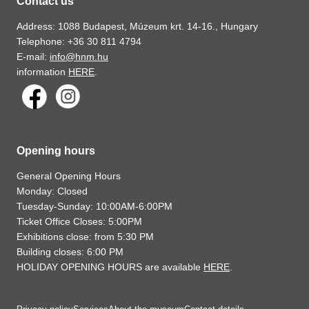
Contact us
Address: 1088 Budapest, Múzeum krt. 14-16., Hungary
Telephone: +36 30 811 4794
E-mail:
info@hnm.hu
information
HERE
.
Opening hours
General Opening Hours
Monday: Closed
Tuesday-Sunday: 10:00AM-6:00PM
Ticket Office Closes: 5:00PM
Exhibitions close: from 5:30 PM
Building closes: 6:00 PM
HOLIDAY OPENING HOURS are available
HERE
.