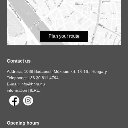
Plan your route
Contact us
Address: 1088 Budapest, Múzeum krt. 14-16., Hungary
Telephone: +36 30 811 4794
E-mail:
info@hnm.hu
information
HERE
.
Opening hours