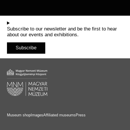
Subscribe to our newsletter and be the first to hear
about our events and exhibitions.
Subscribe
Museum shop
Images
Affiliated museums
Press