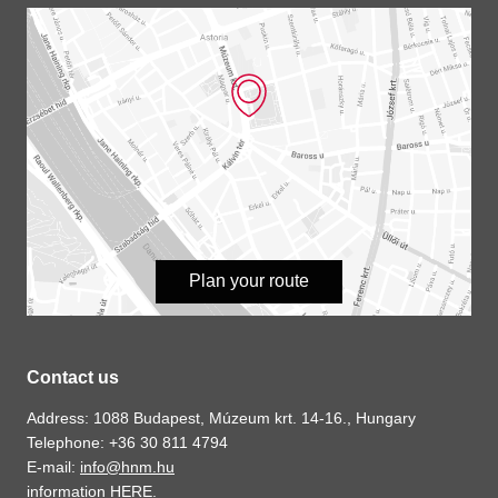
Plan your route
Contact us
Address: 1088 Budapest, Múzeum krt. 14-16., Hungary
Telephone: +36 30 811 4794
E-mail:
info@hnm.hu
information
HERE
.